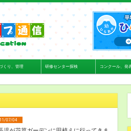
づくり、管理
研修センター探検
コンクール、発
11/07/04
長児が花菜ガーデンに田植えに行ってきま