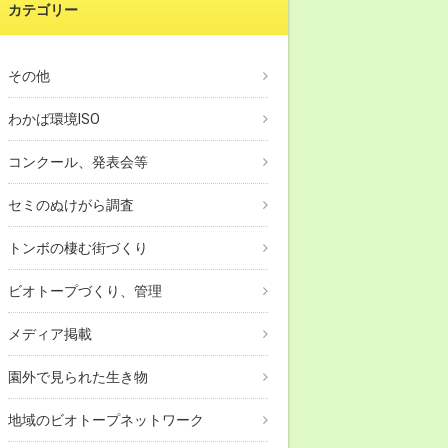
カテゴリー
その他
わかば環境ISO
コンクール、発表会等
セミのぬけがら調査
トンボの棲む街づくり
ビオトープづくり、管理
メディア掲載
園外で見られた生き物
地域のビオトープネットワーク