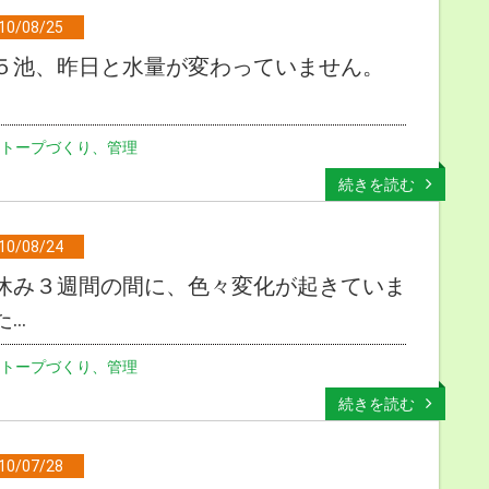
10/08/25
５池、昨日と水量が変わっていません。
トープづくり、管理
続きを読む
10/08/24
休み３週間の間に、色々変化が起きていま
た…
トープづくり、管理
続きを読む
10/07/28