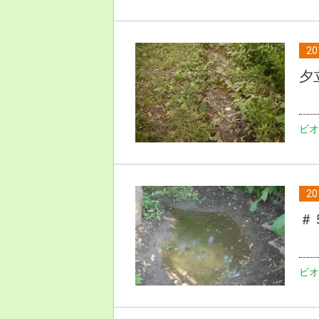
20
夕
ビオ
20
＃
ビオ