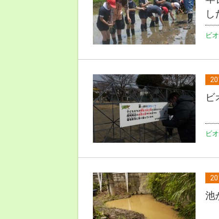
し
ビオ
20
ビ
ビオ
20
池