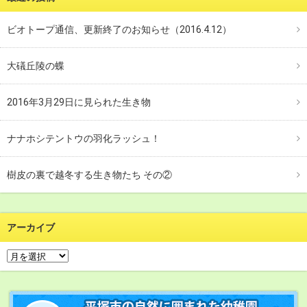
ビオトープ通信、更新終了のお知らせ（2016.4.12）
大礒丘陵の蝶
2016年3月29日に見られた生き物
ナナホシテントウの羽化ラッシュ！
樹皮の裏で越冬する生き物たち その②
アーカイブ