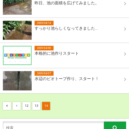
昨日、池の面積を広げてみました。
2009/04/14
すっかり池らしくなってきました…
2009/04/08
本格的に池作りスタート
2009/04/07
水辺のビオトープ作り、スタート！
12
13
14