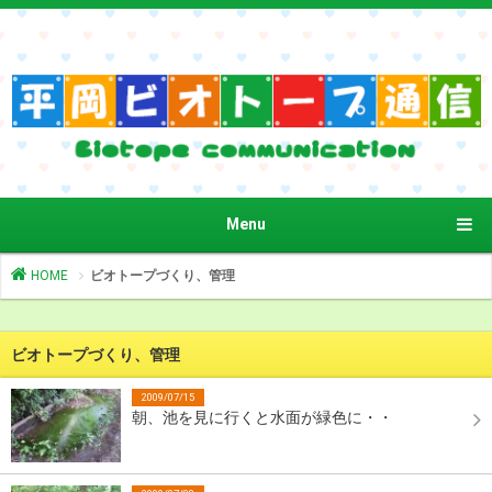
Menu
HOME
ビオトープづくり、管理
ビオトープづくり、管理
2009/07/15
朝、池を見に行くと水面が緑色に・・