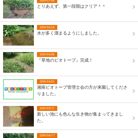
2009/07/08
とりあえず、第一段階はクリア＾＾
2009/06/24
水が多く溜まるようにしました。
2009/06/08
『草地のビオトープ』完成！
2009/06/03
湘南ビオトープ管理士会の方が来園してくださ
りました。
2009/05/11
新しい池にも色んな生き物が集まってきまし
た。
2009/04/17