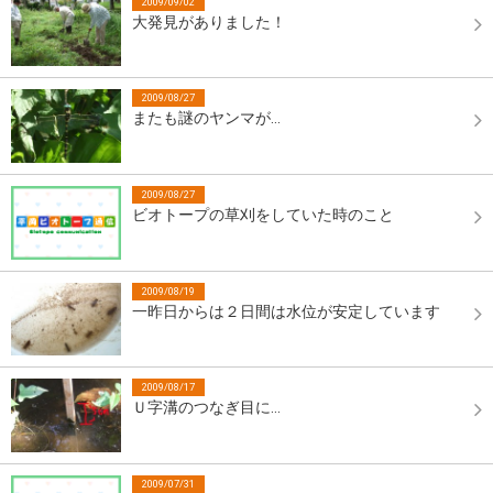
2009/09/02
大発見がありました！
2009/08/27
またも謎のヤンマが…
2009/08/27
ビオトープの草刈をしていた時のこと
2009/08/19
一昨日からは２日間は水位が安定しています
2009/08/17
Ｕ字溝のつなぎ目に…
2009/07/31