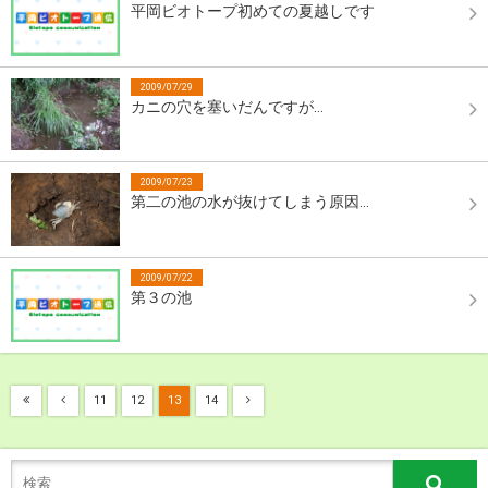
平岡ビオトープ初めての夏越しです
2009/07/29
カニの穴を塞いだんですが…
2009/07/23
第二の池の水が抜けてしまう原因…
2009/07/22
第３の池
11
12
13
14