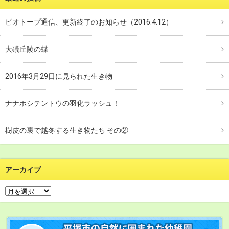
ビオトープ通信、更新終了のお知らせ（2016.4.12）
大礒丘陵の蝶
2016年3月29日に見られた生き物
ナナホシテントウの羽化ラッシュ！
樹皮の裏で越冬する生き物たち その②
アーカイブ