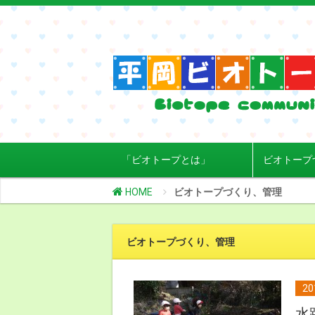
「ビオトープとは」
ビオトープ
HOME
ビオトープづくり、管理
ビオトープづくり、管理
20
水