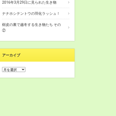
2016年3月29日に見られた生き物
ナナホシテントウの羽化ラッシュ！
樹皮の裏で越冬する生き物たち その
②
アーカイブ