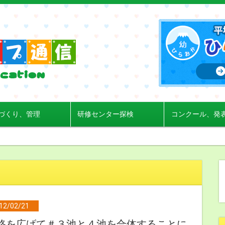
づくり、管理
研修センター探検
コンクール、発
12/02/21
路を広げて＃３池と４池を合体することに