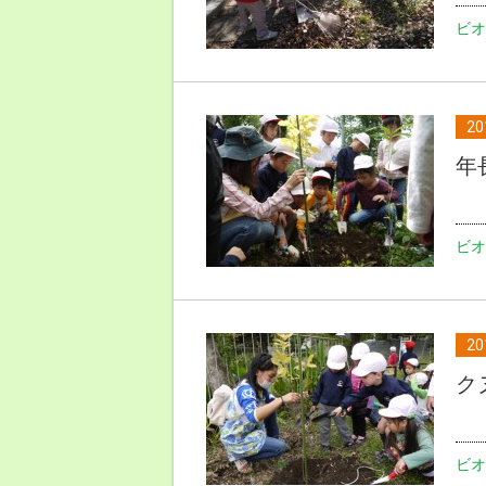
ビオ
20
年
ビオ
20
ク
ビオ