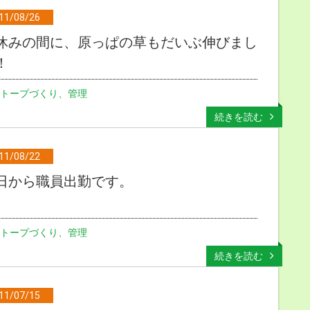
11/08/26
休みの間に、原っぱの草もだいぶ伸びまし
！
トープづくり、管理
続きを読む
11/08/22
日から職員出勤です。
トープづくり、管理
続きを読む
11/07/15