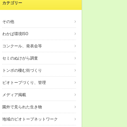
カテゴリー
その他
わかば環境ISO
コンクール、発表会等
セミのぬけがら調査
トンボの棲む街づくり
ビオトープづくり、管理
メディア掲載
園外で見られた生き物
地域のビオトープネットワーク