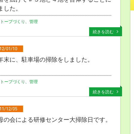
ました。
トープづくり、管理
続きを読む
12/01/10
年末に、駐車場の掃除をしました。
トープづくり、管理
続きを読む
11/12/05
母の会による研修センター大掃除日です。