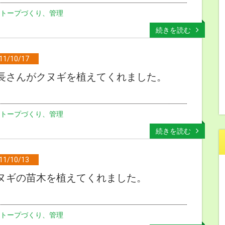
トープづくり、管理
続きを読む
11/10/17
長さんがクヌギを植えてくれました。
トープづくり、管理
続きを読む
11/10/13
ヌギの苗木を植えてくれました。
トープづくり、管理