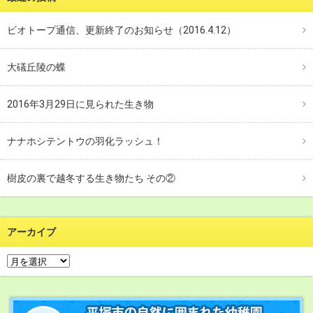
ビオトープ通信、更新終了のお知らせ（2016.4.12）
大礒丘陵の蝶
2016年3月29日に見られた生き物
ナナホシテントウの羽化ラッシュ！
樹皮の裏で越冬する生き物たち その②
アーカイブ