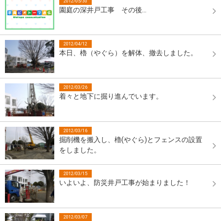
2012/05/30
園庭の深井戸工事 その後…
2012/04/12
本日、櫓（やぐら）を解体、撤去しました。
2012/03/26
着々と地下に掘り進んでいます。
2012/03/16
掘削機を搬入し、櫓(やぐら)とフェンスの設置
をしました。
2012/03/15
いよいよ、防災井戸工事が始まりました！
2012/03/07