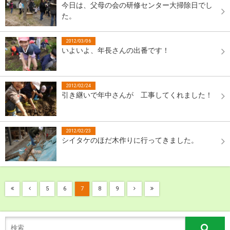
今日は、父母の会の研修センター大掃除日でし
た。
2012/03/06
いよいよ、年長さんの出番です！
2012/02/24
引き継いで年中さんが 工事してくれました！
2012/02/23
シイタケのほだ木作りに行ってきました。
5
6
7
8
9