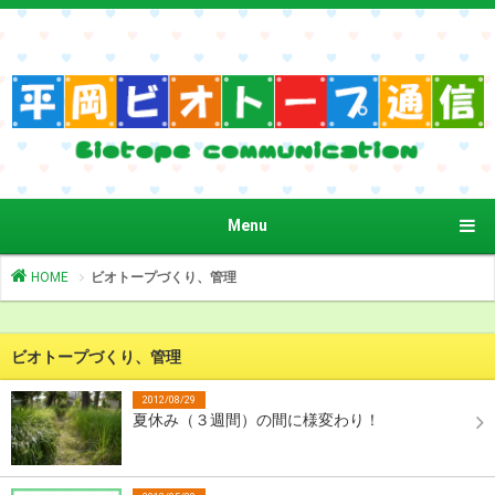
Menu
HOME
ビオトープづくり、管理
ビオトープづくり、管理
2012/08/29
夏休み（３週間）の間に様変わり！