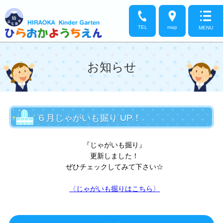
TEL
map
MENU
お知らせ
６月じゃがいも掘り UP！
『じゃがいも掘り』
更新しました！
ぜひチェックしてみて下さい☆
〈じゃがいも掘りはこちら〉