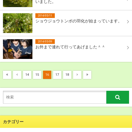
いました。
2014/05/11
ショウジョウトンボの羽化が始まっています。
2014/05/09
お外まで連れて行ってあげました＾＾
14
15
16
17
18
カテゴリー