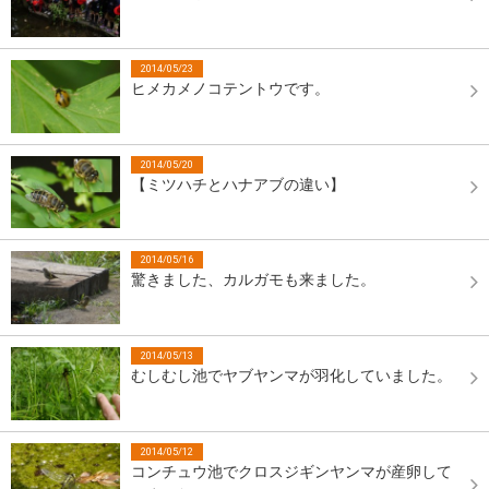
2014/05/23
ヒメカメノコテントウです。
2014/05/20
【ミツハチとハナアブの違い】
2014/05/16
驚きました、カルガモも来ました。
2014/05/13
むしむし池でヤブヤンマが羽化していました。
2014/05/12
コンチュウ池でクロスジギンヤンマが産卵して