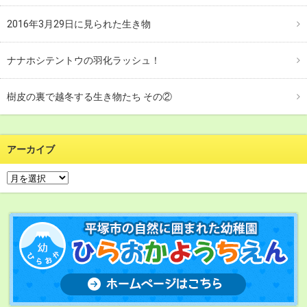
2016年3月29日に見られた生き物
ナナホシテントウの羽化ラッシュ！
樹皮の裏で越冬する生き物たち その②
アーカイブ