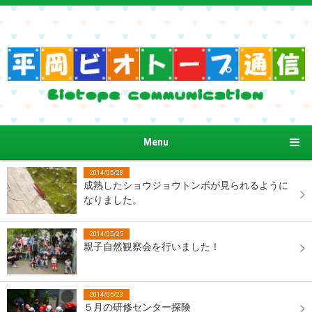
Menu
2014/05/28
成熟したショウジョウトンボが見られるように
なりました。
2014/05/25
親子自然観察会を行いました！
2014/05/23
５月の研修センター探険