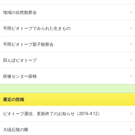
地域の自然観察会
平岡ビオトープでみられた生きもの
平岡ビオトープ親子観察会
田んぼビオトープ
研修センター探検
最近の投稿
ビオトープ通信、更新終了のお知らせ（2016.4.12）
大礒丘陵の蝶