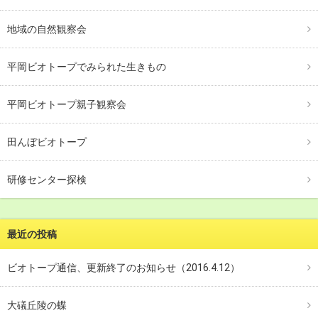
地域の自然観察会
平岡ビオトープでみられた生きもの
平岡ビオトープ親子観察会
田んぼビオトープ
研修センター探検
最近の投稿
ビオトープ通信、更新終了のお知らせ（2016.4.12）
大礒丘陵の蝶