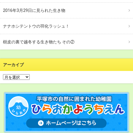
2016年3月29日に見られた生き物
ナナホシテントウの羽化ラッシュ！
樹皮の裏で越冬する生き物たち その②
アーカイブ