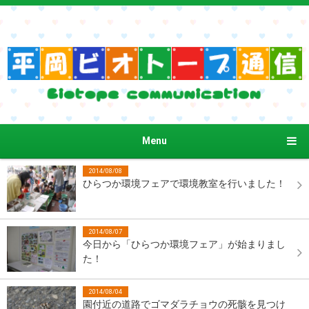
Menu
2014/08/08
ひらつか環境フェアで環境教室を行いました！
2014/08/07
今日から「ひらつか環境フェア」が始まりまし
た！
2014/08/04
園付近の道路でゴマダラチョウの死骸を見つけ