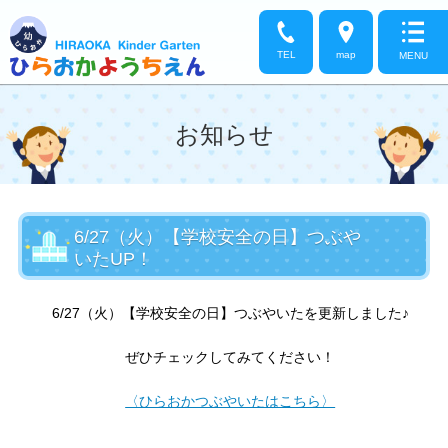
TEL
map
MENU
お知らせ
6/27（火）【学校安全の日】つぶや
いたUP！
6/27（火）【学校安全の日】つぶやいたを更新しました♪
ぜひチェックしてみてください！
〈ひらおかつぶやいたはこちら〉