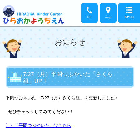
TEL
map
MENU
お知らせ
7/27（月）平岡つぶやいた「さくら
組」UP！
平岡つぶやいた「7/27（月）さくら組」を更新しました♪
ぜひチェックしてみてください！
〉〉
「平岡つぶやいた」はこちら