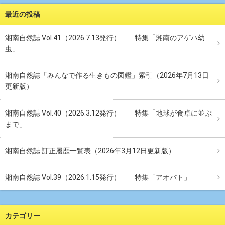
最近の投稿
湘南自然誌 Vol.41（2026.7.13発行） 特集「湘南のアゲハ幼
虫」
湘南自然誌「みんなで作る生きもの図鑑」索引（2026年7月13日
更新版）
湘南自然誌 Vol.40（2026.3.12発行） 特集「地球が食卓に並ぶ
まで」
湘南自然誌 訂正履歴一覧表（2026年3月12日更新版）
湘南自然誌 Vol.39（2026.1.15発行） 特集「アオバト」
カテゴリー