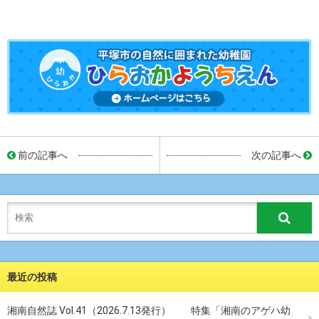
前の記事へ
次の記事へ
最近の投稿
湘南自然誌 Vol.41（2026.7.13発行） 特集「湘南のアゲハ幼