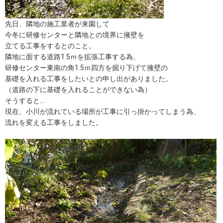
先日、隣地の施工業者が来園して
今冬に研修センターと隣地との境界に擁壁を
立てる工事をするとのこと。
隣地に面する道路1.5ｍを拡張工事する為、
研修センター東南の角1.5ｍ四方を掘り下げて擁壁の
基礎を入れる工事をしたいとの申し出がありました。
（道路の下に基礎を入れることができない為）
そうすると…
現在、小川が流れている場所が工事に引っ掛かってしまう為、
流れを変える工事をしました。