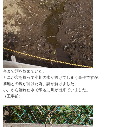
今まで頭を悩めていた、
カニが穴を掘って小川の水が抜けてしまう事件ですが、
隣地との境が開けた為、謎が解けました。
小川から漏れた水で隣地に川が出来ていました。
（工事前）