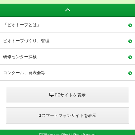
「ビオトープとは」
ビオトープづくり、管理
研修センター探検
コンクール、発表会等
PCサイトを表示
スマートフォンサイトを表示
©平岡ビオトープ通信 All Rights Reserved.