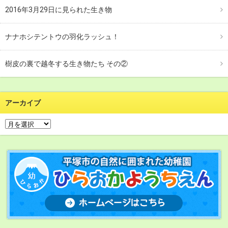
2016年3月29日に見られた生き物
ナナホシテントウの羽化ラッシュ！
樹皮の裏で越冬する生き物たち その②
アーカイブ