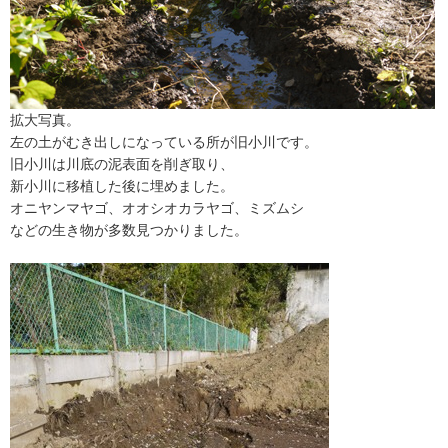
拡大写真。
左の土がむき出しになっている所が旧小川です。
旧小川は川底の泥表面を削ぎ取り、
新小川に移植した後に埋めました。
オニヤンマヤゴ、オオシオカラヤゴ、ミズムシ
などの生き物が多数見つかりました。