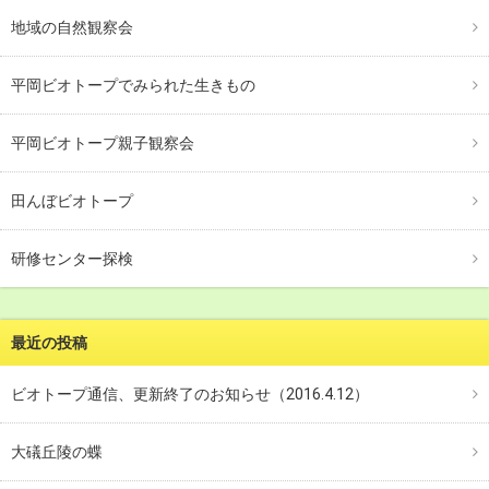
地域の自然観察会
平岡ビオトープでみられた生きもの
平岡ビオトープ親子観察会
田んぼビオトープ
研修センター探検
最近の投稿
ビオトープ通信、更新終了のお知らせ（2016.4.12）
大礒丘陵の蝶