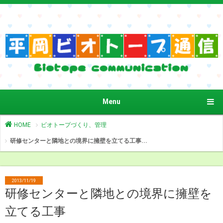
Menu
HOME
ビオトープづくり、管理
研修センターと隣地との境界に擁壁を立てる工事...
2013/11/19
研修センターと隣地との境界に擁壁を
立てる工事