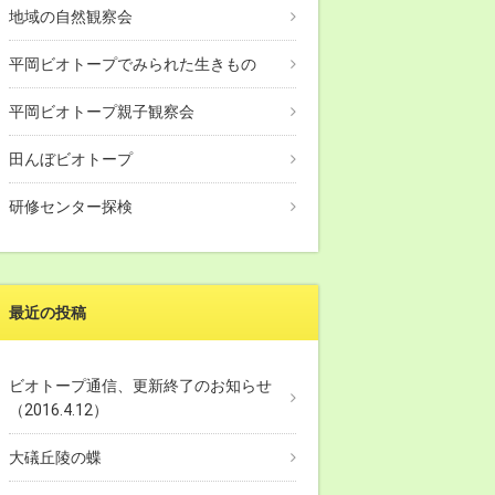
地域の自然観察会
平岡ビオトープでみられた生きもの
平岡ビオトープ親子観察会
田んぼビオトープ
研修センター探検
最近の投稿
ビオトープ通信、更新終了のお知らせ
（2016.4.12）
大礒丘陵の蝶