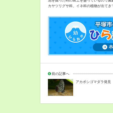
池を掘った時の表土を盛っているので園
カヤツリグサ科、イネ科の植物が出てき
前の記事へ
アカボシゴマダラ発見