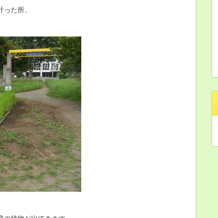
計った所、