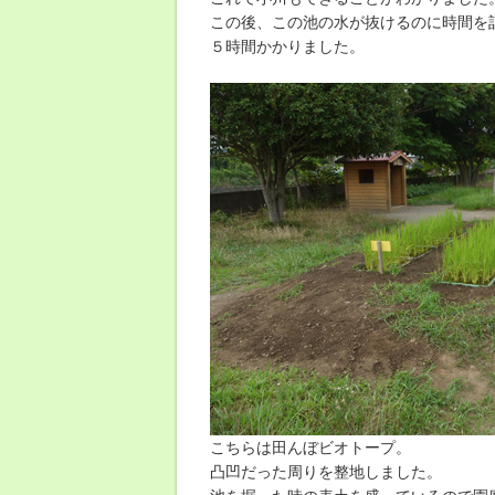
この後、この池の水が抜けるのに時間を
５時間かかりました。
こちらは田んぼビオトープ。
凸凹だった周りを整地しました。