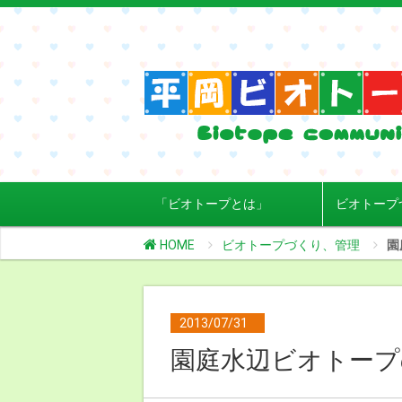
「ビオトープとは」
ビオトープ
HOME
ビオトープづくり、管理
園
2013/07/31
園庭水辺ビオトープ