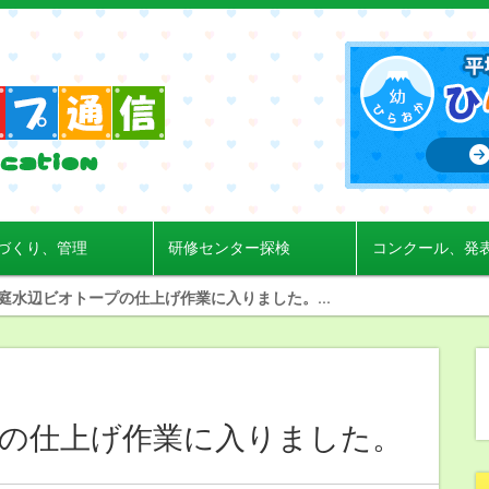
づくり、管理
研修センター探検
コンクール、発
庭水辺ビオトープの仕上げ作業に入りました。...
の仕上げ作業に入りました。