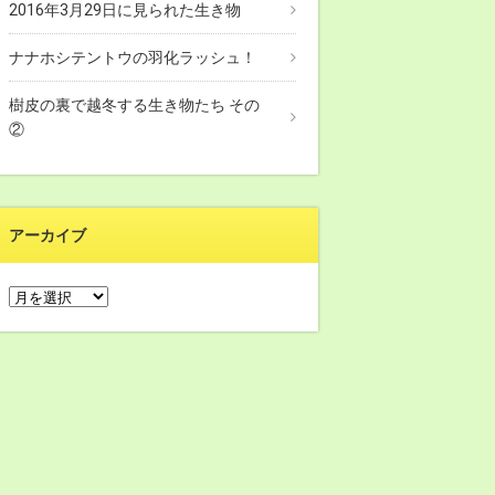
2016年3月29日に見られた生き物
ナナホシテントウの羽化ラッシュ！
樹皮の裏で越冬する生き物たち その
②
アーカイブ