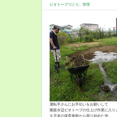
ビオトープづくり、管理
運転手さんにお手伝いをお願いして
園庭水辺ビオトープの仕上げ作業に入り
６月末の保育参観から掘り始めた池、