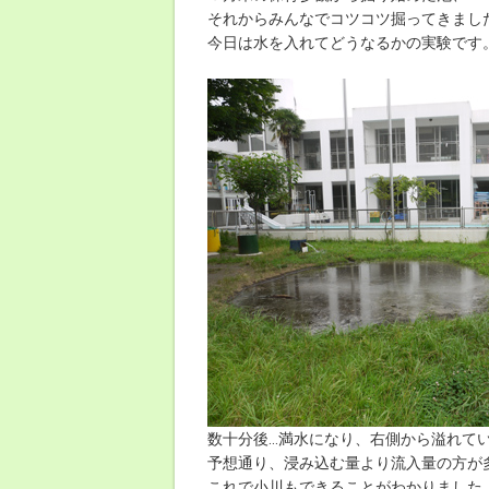
それからみんなでコツコツ掘ってきまし
今日は水を入れてどうなるかの実験です
数十分後…満水になり、右側から溢れて
予想通り、浸み込む量より流入量の方が
これで小川もできることがわかりました