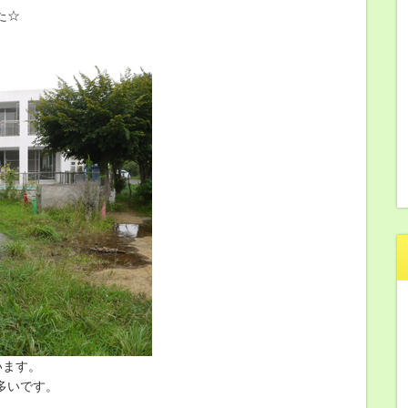
た☆
。
います。
多いです。
。