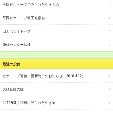
平岡ビオトープでみられた生きもの
平岡ビオトープ親子観察会
田んぼビオトープ
研修センター探検
最近の投稿
ビオトープ通信、更新終了のお知らせ（2016.4.12）
大礒丘陵の蝶
2016年3月29日に見られた生き物