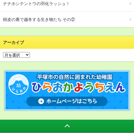
ナナホシテントウの羽化ラッシュ！
樹皮の裏で越冬する生き物たち その②
アーカイブ