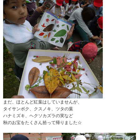
まだ、ほとんど紅葉はしていませんが、
タイサンボク、クスノキ、ツタの葉
ハナミズキ、ヘクソカズラの実など
秋のお宝をたくさん拾って帰りました☆