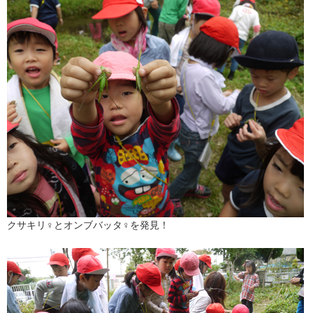
クサキリ♀とオンブバッタ♀を発見！