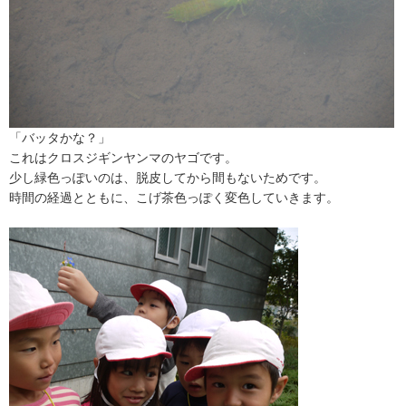
「バッタかな？」
これはクロスジギンヤンマのヤゴです。
少し緑色っぽいのは、脱皮してから間もないためです。
時間の経過とともに、こげ茶色っぽく変色していきます。