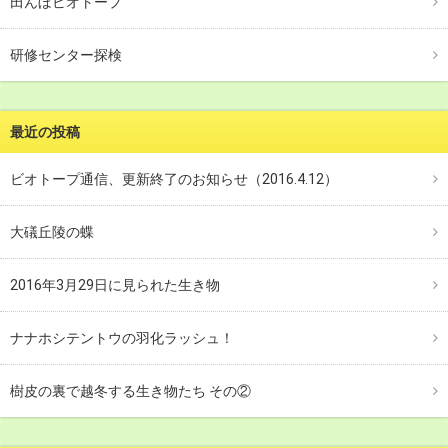
田んぼビオトープ
研修センター探検
最近の投稿
ビオトープ通信、更新終了のお知らせ（2016.4.12）
大礒丘陵の蝶
2016年3月29日に見られた生き物
ナナホシテントウの羽化ラッシュ！
樹皮の裏で越冬する生き物たち その②