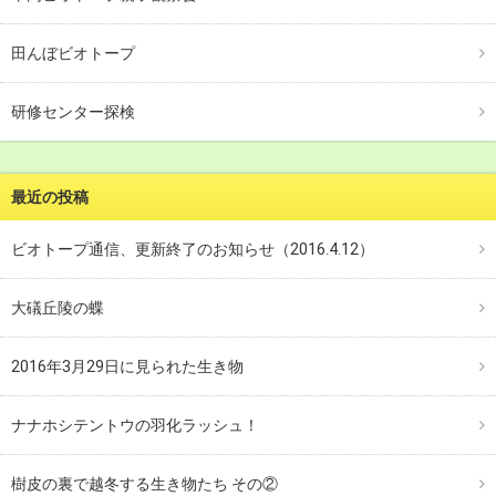
田んぼビオトープ
研修センター探検
最近の投稿
ビオトープ通信、更新終了のお知らせ（2016.4.12）
大礒丘陵の蝶
2016年3月29日に見られた生き物
ナナホシテントウの羽化ラッシュ！
樹皮の裏で越冬する生き物たち その②