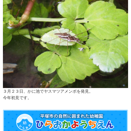
３月２３日、かに池でヤスマツアメンボを発見。
今年初見です。