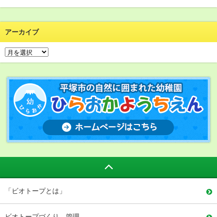
アーカイブ
「ビオトープとは」
ビオトープづくり、管理