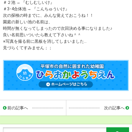
＃２池 → 『むしむしいけ』
＃3･4合体池 → 『こんちゅういけ』
次の探検の時までに、みんな覚えておこうね！！
園庭の新しい池の名前は、
時間が無くなってしまったので次回決める事になりました♪
良い名前思いついたら教えて下さいね＾＾
※写真を撮る前に黒板を消してしまいました…
見づらくてすみません；；
前の記事へ
次の記事へ