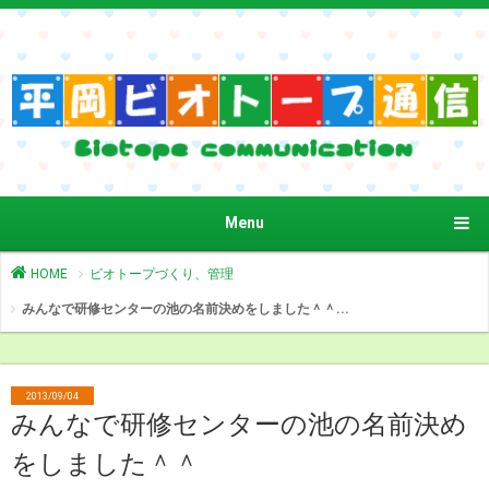
Menu
HOME
ビオトープづくり、管理
みんなで研修センターの池の名前決めをしました＾＾...
2013/09/04
みんなで研修センターの池の名前決め
をしました＾＾