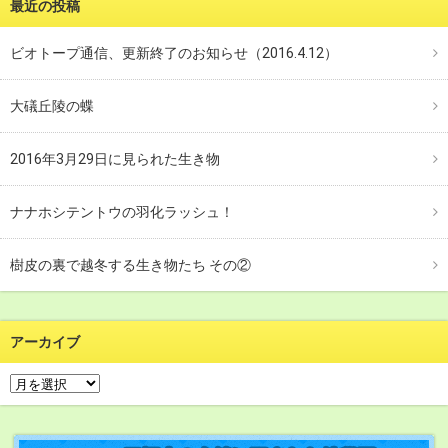
最近の投稿
ビオトープ通信、更新終了のお知らせ（2016.4.12）
大礒丘陵の蝶
2016年3月29日に見られた生き物
ナナホシテントウの羽化ラッシュ！
樹皮の裏で越冬する生き物たち その②
アーカイブ